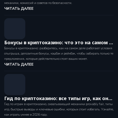
механики, комиссий и советов по безопасности.
ЧИТАТЬ ДАЛЕЕ
Бонусы в криптоказино: что это на самом деле и как ими пользоваться
Бонусы в криптоказино: разберитесь, как на самом деле работают условия
отыгрыша, депозитные бонусы, кэшбэк и рейкбэк, чтобы забирать только те
предложения, которые действительно стоят ваших монет.
ЧИТАТЬ ДАЛЕЕ
Гид по криптоказино: все типы игр, как они работают и что действительно важно
Гид по играм в криптоказино, охватывающий механики provably fair, типы
игр, быстрые выводы и ключевые ошибки, которых стоит избегать. Узнайте,
как играть умнее в 2026 году.