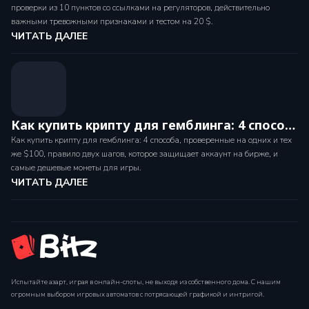
проверки из 10 пунктов со ссылками на регуляторов, действительно
важными тревожными признаками и тестом на 20 $.
ЧИТАТЬ ДАЛЕЕ
Как купить крипту для гемблинга: 4 способа в рейтинге (2026)
Как купить крипту для гемблинга: 4 способа, проверенные на одних и тех
же $100, правило двух шагов, которое защищает аккаунт на бирже, и
самые дешевые монеты для игры.
ЧИТАТЬ ДАЛЕЕ
Испытайте азарт, играя в онлайн-слоты, не выходя из собственного дома. С нашим
огромным выбором игровых автоматов с потрясающей графикой и интригой.