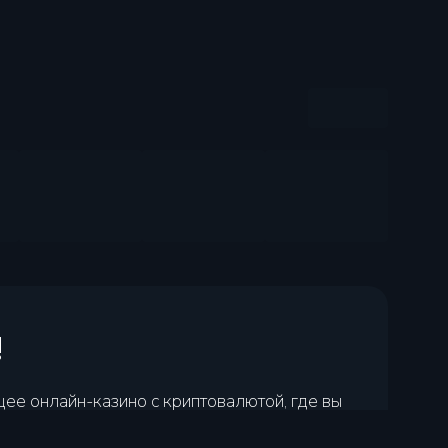
!
ее онлайн-казино с криптовалютой, где вы
ого другого! Здесь вы можете играть