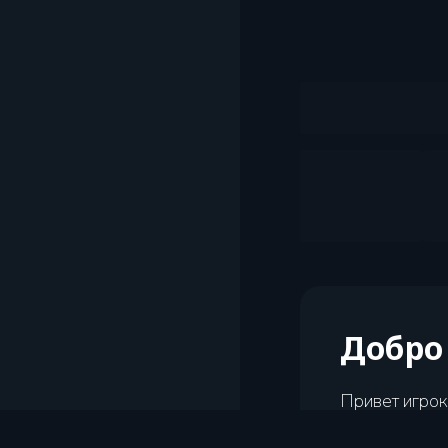
Добро
Привет игрок
найдете все: 