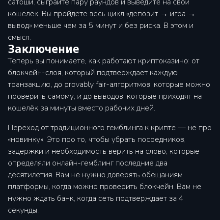
сатоши, сыграйте пару раундов и выведите на свой
кошелёк. Вы пройдёте весь цикл «депозит → игра →
вывод» меньше чем за 5 минут и без риска. В этом и
смысл.
Заключение
Теперь вы понимаете, как работают криптоказино: от
блокчейн-слоя, который подтверждает каждую
транзакцию, до provably fair-алгоритмов, которые можно
проверить самому, и до выводов, которые приходят на
кошелёк за минуты вместо рабочих дней.
Переход от традиционного гемблинга к крипте — не про
«новинку». Это про то, чтобы убрать посредников,
задержки и необходимость верить на слово, которые
определяли онлайн-гемблинг последние два
десятилетия. Вам не нужно доверять обещаниям
платформы, когда можно проверить блокчейн. Вам не
нужно ждать банк, когда сеть подтверждает за 4
секунды.