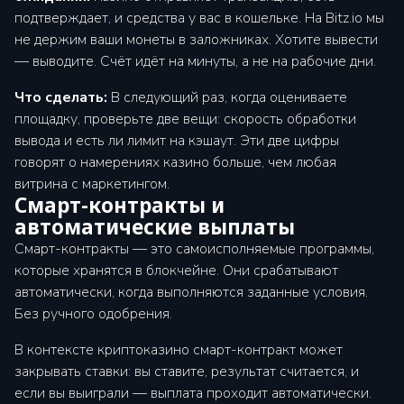
подтверждает, и средства у вас в кошельке. На Bitz.io мы
не держим ваши монеты в заложниках. Хотите вывести
— выводите. Счёт идёт на минуты, а не на рабочие дни.
Что сделать:
В следующий раз, когда оцениваете
площадку, проверьте две вещи: скорость обработки
вывода и есть ли лимит на кэшаут. Эти две цифры
говорят о намерениях казино больше, чем любая
витрина с маркетингом.
Смарт-контракты и
автоматические выплаты
Смарт-контракты — это самоисполняемые программы,
которые хранятся в блокчейне. Они срабатывают
автоматически, когда выполняются заданные условия.
Без ручного одобрения.
В контексте криптоказино смарт-контракт может
закрывать ставки: вы ставите, результат считается, и
если вы выиграли — выплата проходит автоматически.