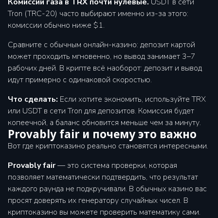
Комиссии газа в TRX почти нулевые.
USDT в сети
Tron (TRC-20) часто выбирают именно из-за этого:
комиссии обычно ниже $1.
Сравните с обычным онлайн-казино: депозит картой
может проходить мгновенно, но вывод занимает 3–7
рабочих дней. В крипте всё наоборот: депозит и вывод
идут примерно с одинаковой скоростью.
Что сделать:
Если хотите экономить, используйте TRX
или USDT в сети Tron для депозитов. Комиссия будет
копеечной, а баланс обновится меньше чем за минуту.
Provably fair и почему это важно
Вот где криптоказино реально становятся интересными.
Provably fair
— это система проверки, которая
позволяет математически подтвердить, что результат
каждого раунда не подкручивали. В обычных казино вас
просят доверять их генератору случайных чисел. В
криптоказино вы можете проверить математику сами.