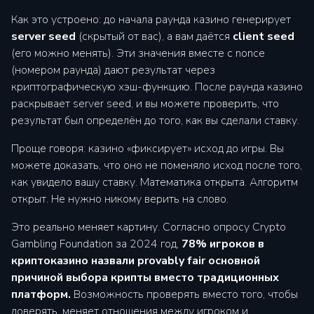
Как это устроено: до начала раунда казино генерирует
server seed
(скрытый от вас), а вам даётся
client seed
(его можно менять). Эти значения вместе с nonce
(номером раунда) дают результат через
криптографическую хэш-функцию. После раунда казино
раскрывает server seed, и вы можете проверить, что
результат был определён до того, как вы сделали ставку.
Проще говоря: казино «фиксирует» исход до игры. Вы
можете доказать, что оно не поменяло исход после того,
как увидело вашу ставку. Математика открыта. Алгоритм
открыт. Не нужно никому верить на слово.
Это реально меняет картину. Согласно опросу Crypto
Gambling Foundation за 2024 год,
78% игроков в
криптоказино назвали provably fair основной
причиной выбора крипты вместо традиционных
платформ.
Возможность проверять вместо того, чтобы
доверять, меняет отношения между игроком и