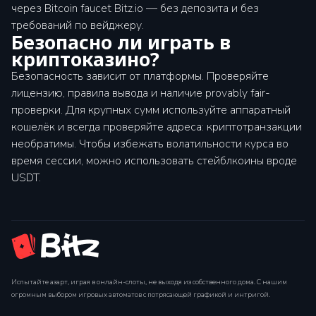
через Bitcoin faucet Bitz.io — без депозита и без
требований по вейджеру.
Безопасно ли играть в
криптоказино?
Безопасность зависит от платформы. Проверяйте
лицензию, правила вывода и наличие provably fair-
проверки. Для крупных сумм используйте аппаратный
кошелёк и всегда проверяйте адреса: криптотранзакции
необратимы. Чтобы избежать волатильности курса во
время сессии, можно использовать стейблкоины вроде
USDT.
Испытайте азарт, играя в онлайн-слоты, не выходя из собственного дома. С нашим
огромным выбором игровых автоматов с потрясающей графикой и интригой.