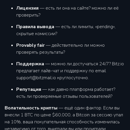
Лицензия
— есть ли она на сайте? можно ли её
проверить?
Правила вывода
— есть ли лимиты, «pending»,
скрытые комиссии?
Provably fair
— действительно ли можно
проверять результаты?
Поддержка
— можно ли достучаться 24/7? Bitz.io
предлагает лайв-чат и поддержку по email
support@bitzmail.io круглосуточно.
Репутация
— как давно платформа работает?
есть ли проверяемые отзывы пользователей?
Волатильность крипты
— ещё один фактор. Если вы
внесли 1 BTC по цене $60,000, а Bitcoin за сессию упал
на 10%, ваша покупательная способность изменилась
независимо от того, выиграли вы или проиграли.