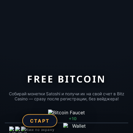
FREE BITCOIN
Собирай монетки Satoshi и получи их на свой счет в Bitz
Casino — сразу после регистрации, без вейджера!
+10
Bitz Биткоин Кран — это удобный способ получать
СТАРТ
бесплатные BTC на платформе Битц. Собирайте сатоши
Жми по экрану