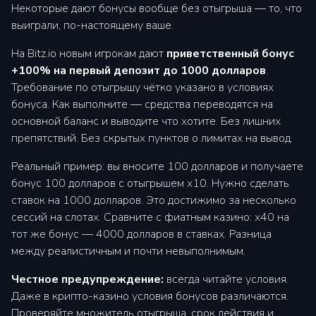
Некоторые дают бонусы вообще без отыгрыша — то, что
выиграли, по-настоящему ваше.
На Bitz.io новым игрокам дают
приветственный бонус
+100% на первый депозит до 1000 долларов
.
Требование по отыгрышу чётко указано в условиях
бонуса. Как выполните — средства переводятся на
основной баланс и выводите что хотите. Без лишних
препятствий. Без скрытых пунктов о лимитах на вывод.
Реальный пример: вы вносите 100 долларов и получаете
бонус 100 долларов с отыгрышем x10. Нужно сделать
ставок на 1000 долларов. Это достижимо за несколько
сессий на слотах. Сравните с фиатным казино: x40 на
тот же бонус — 4000 долларов в ставках. Разница
между реалистичным и почти невыполнимым.
Честное предупреждение:
всегда читайте условия.
Даже в крипто-казино условия бонусов различаются.
Проверяйте множитель отыгрыша, срок действия и