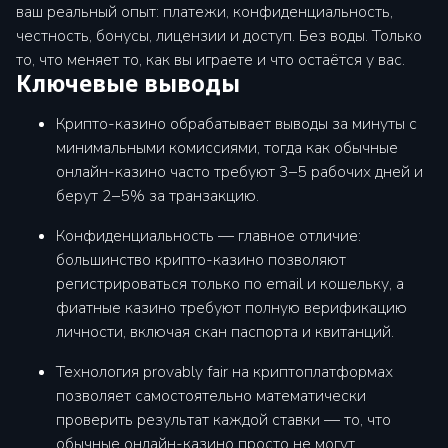
ваш реальный опыт: платежи, конфиденциальность,
честность, бонусы, лицензии и доступ. Без воды. Только
то, что меняет то, как вы играете и что остаётся у вас.
Ключевые выводы
Крипто-казино обрабатывает выводы за минуты с
минимальными комиссиями, тогда как обычные
онлайн-казино часто требуют 3–5 рабочих дней и
берут 2–5% за транзакцию.
Конфиденциальность — главное отличие:
большинство крипто-казино позволяют
регистрироваться только по email и кошельку, а
фиатные казино требуют полную верификацию
личности, включая скан паспорта и квитанций.
Технология provably fair на криптоплатформах
позволяет самостоятельно математически
проверить результат каждой ставки — то, что
обычные онлайн-казино просто не могут