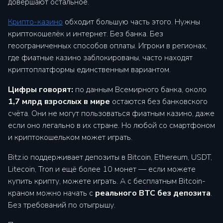
довершают остальное.
Крипто-казино
обходит большую часть этого. Нужны
криптокошелёк и интернет. Без банка. Без
геоограниченных способов оплаты. Игроки в регионах,
где фиатные казино заблокированы, часто находят
криптоплатформы единственным вариантом.
Цифры говорят:
по данным Всемирного банка, около
1,7 млрд взрослых в мире
остаются без банковского
счёта. Они не могут пользоваться фиатным казино, даже
если оно легально в их стране. Но любой со смартфоном
и криптокошельком может играть.
Bitz.io поддерживает депозиты в Bitcoin, Ethereum, USDT,
Litecoin, Tron и ещё более 10 монет — если можете
купить крипту, можете играть. А с бесплатным Bitcoin-
краном можно начать с
реального BTC без депозита
.
Без требований по отыгрышу.