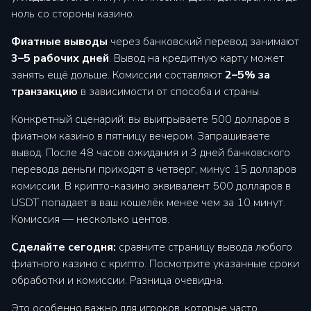
ноль со стороны казино.
Фиатные выводы
через банковский перевод занимают
3–5 рабочих дней
. Вывод на кредитную карту может
занять ещё дольше. Комиссии составляют
2–5% за
транзакцию
в зависимости от способа и страны.
Конкретный сценарий: вы выигрываете 500 долларов в
фиатном казино в пятницу вечером. Запрашиваете
вывод. После 48 часов ожидания и 3 дней банковского
перевода деньги приходят в четверг, минус 15 долларов
комиссии. В крипто-казино эквивалент 500 долларов в
USDT попадает в ваш кошелёк менее чем за 10 минут.
Комиссия — несколько центов.
Сделайте сегодня:
сравните страницу вывода любого
фиатного казино с крипто. Посмотрите указанные сроки
обработки и комиссии. Разница очевидна.
Это особенно важно для игроков, которые часто