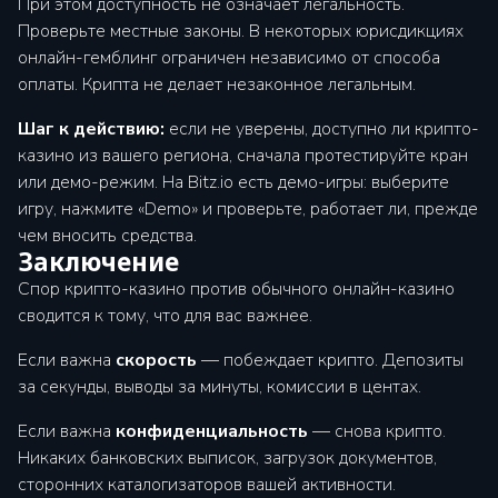
При этом доступность не означает легальность.
Проверьте местные законы. В некоторых юрисдикциях
онлайн-гемблинг ограничен независимо от способа
оплаты. Крипта не делает незаконное легальным.
Шаг к действию:
если не уверены, доступно ли крипто-
казино из вашего региона, сначала протестируйте кран
или демо-режим. На Bitz.io есть демо-игры: выберите
игру, нажмите «Demo» и проверьте, работает ли, прежде
чем вносить средства.
Заключение
Спор крипто-казино против обычного онлайн-казино
сводится к тому, что для вас важнее.
Если важна
скорость
— побеждает крипто. Депозиты
за секунды, выводы за минуты, комиссии в центах.
Если важна
конфиденциальность
— снова крипто.
Никаких банковских выписок, загрузок документов,
сторонних каталогизаторов вашей активности.