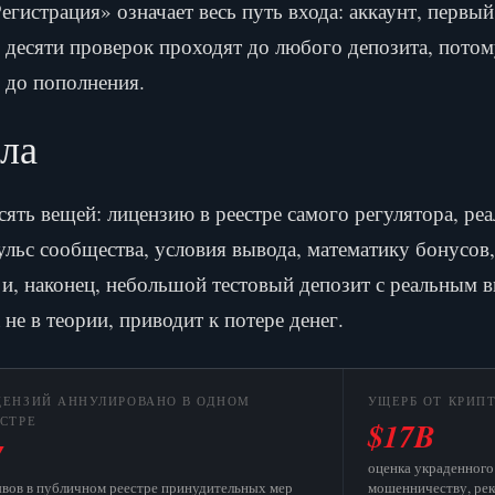
гистрация» означает весь путь входа: аккаунт, первый
з десяти проверок проходят до любого депозита, пото
е до пополнения.
ола
сять вещей: лицензию в реестре самого регулятора, ре
ьс сообщества, условия вывода, математику бонусов, с
 и, наконец, небольшой тестовый депозит с реальным 
 не в теории, приводит к потере денег.
ЦЕНЗИЙ АННУЛИРОВАНО В ОДНОМ
УЩЕРБ ОТ КРИП
ЕСТРЕ
$17B
7
оценка украденного
ывов в публичном реестре принудительных мер
мошенничеству, ре