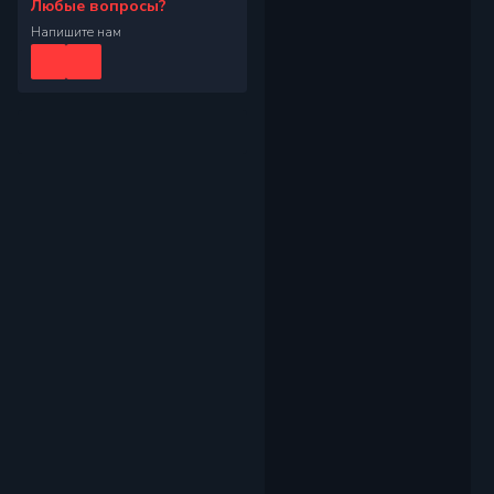
Любые вопросы?
Напишите нам
MMA