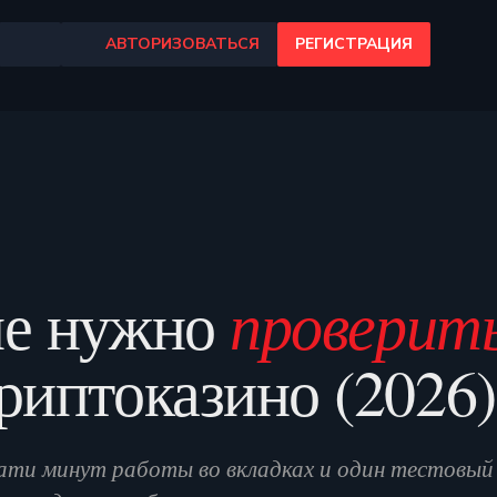
АВТОРИЗОВАТЬСЯ
РЕГИСТРАЦИЯ
проверит
ые нужно
риптоказино (2026)
цати минут работы во вкладках и один тестовый