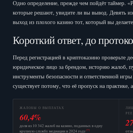
Одно определение, прежде чем пойдёт таймер. «Ре
которые решают, увидите ли вы вывод. Девять и
выход из плохого казино тот, который вы делает
Короткий ответ, до проток
Перед регистрацией в криптоказино проверьте де
юридическое лицо за брендом, историю жалоб, пул
инструменты безопасности и ответственной игры
существует потому, что её пропуск на практике, а
ЖАЛОБЫ О ВЫПЛАТАХ
ЛИ
РЕ
60,4%
2
доля из 10 342 жалоб на казино, поданных в одну
[7]
отз
крупную службу медиации в 2024 году