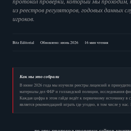
протокол проверки, который мы проходим, 
из реестров регуляторов, годовых данных 
игроков.
Bitz Editorial
Обновлено: июнь 2026
16 мин чтения
Как мы это собрали
В июне 2026 года мы изучили реестры лицензий и принудител
материалы дел ФБР и голландской полиции, исследования фи
Каждая цифра в этом гайде ведёт к первичному источнику в с
является рекомендацией играть где угодно, в том числе у нас
то это: протокол проверки сайтов крипт