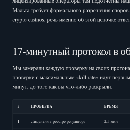
лицензированные операторы там подотчётны наци
Мальта требует формального разрешения споров. 
crypto casinos, речь именно об этой цепочке отве
17-минутный протокол в о
Мы замеряли каждую проверку на своих прогонах
проверки с максимальным «kill rate» идут первы
минут, до того как вы что-либо раскрыли.
#
ПРОВЕРКА
ВРЕМЯ
1
Лицензия в реестре регулятора
2,5 мин