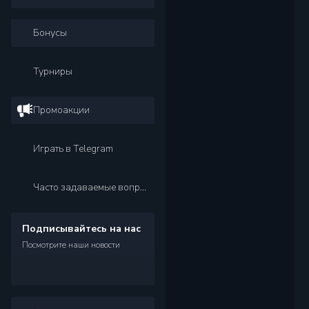
Футбол
Кошелек
Бонусы
Теннис
Уведомления
Центр наград
Турниры
Баскетбол
Мой профиль
Все бонусы
Промоакции
Хоккей
Программа лояльности
+20% фрибет
Играть в Telegram
Американский футбол
+100% на первый депозит
Happy Friday
Часто задаваемые вопросы
Бейсбол
Бездеп от Kate Bitz
Бонус 10$
Подписывайтесь на нас
Посмотрите наши новости
Counter-Strike
Кешбэк спорт
Dota 2