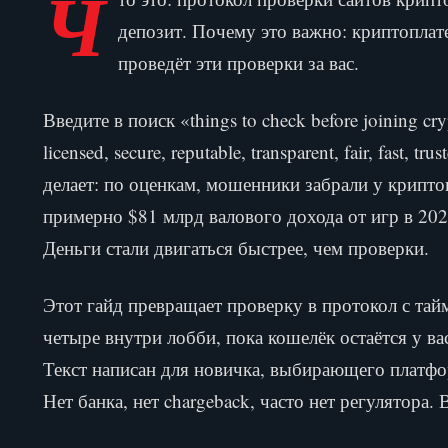
Ч
депозит. Почему это важно: криптопла
проведёт эти проверки за вас.
Введите в поиск «things to check before joining c
licensed, secure, reputable, transparent, fair, fas
делает: по оценкам, мошенники забрали у крипто
примерно $81 млрд валового дохода от игр в 2024
Деньги стали двигаться быстрее, чем проверки.
Этот гайд превращает проверку в протокол с тайм
четыре внутри лобби, пока кошелёк остаётся у ва
Текст написан для новичка, выбирающего платфо
Нет банка, нет chargeback, часто нет регулятора. 