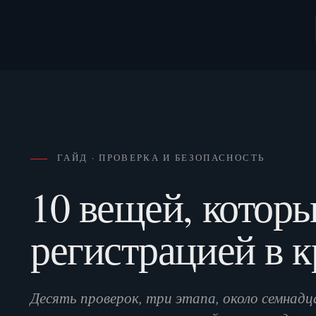
ГАЙД · ПРОВЕРКА И БЕЗОПАСНОСТЬ
10 вещей, котор
регистрацией в к
Десять проверок, три этапа, около семнад