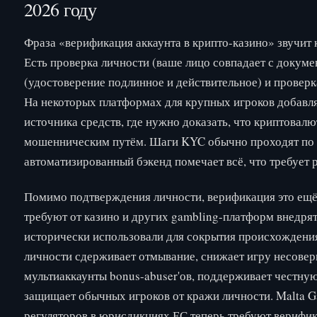
2026 году
Фраза «верификация аккаунта в крипто-казино» звучит к
Есть проверка личности (ваше лицо совпадает с докуме
(удостоверение подлинное и действительное) и проверка
На некоторых платформах для крупных игроков добавля
источника средств, где нужно доказать, что криптовалю
мошенническим путём. Шаги KYC обычно проходят по п
автоматизированный бэкенд помечает всё, что требует 
Помимо подтверждения личности, верификация это ещё
требуют от казино и других gambling-платформ внедря
исторически использовали для сокрытия происхождени
личности сдерживает отмывание, снижает игру несове
мультиаккаунты bonus-abuser'ов, поддерживает честную
защищает обычных игроков от кражи личности. Malta G
регуляторов в юрисдикциях ЕС теперь требуют верифик