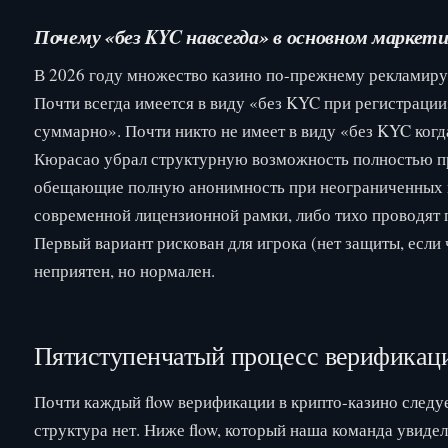
Почему «без KYC навсегда» в основном маркети
В 2026 году множество казино по-прежнему рекламиру
Почти всегда имеется в виду «без KYC при регистраци
суммарно». Почти никто не имеет в виду «без KYC ког
Кюрасао убрал структурную возможность полностью п
обещающие полную анонимность при неограниченных в
современной лицензионной рамки, либо тихо проводят 
Первый вариант рискован для игрока (нет защиты, если 
неприятен, но нормален.
Пятиступенчатый процесс верификаци
Почти каждый flow верификации в крипто-казино следу
структура нет. Ниже flow, который наша команда увиде