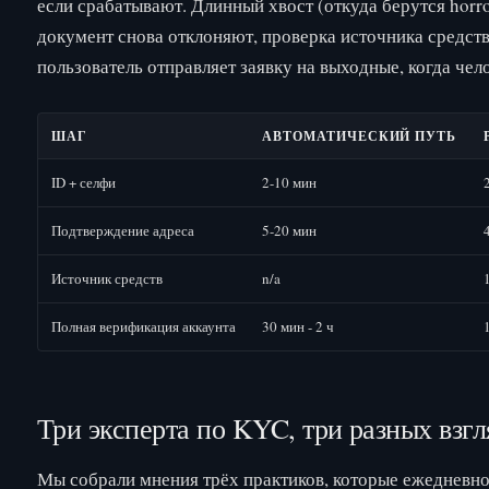
если срабатывают. Длинный хвост (откуда берутся horror
документ снова отклоняют, проверка источника средств
пользователь отправляет заявку на выходные, когда чел
ШАГ
АВТОМАТИЧЕСКИЙ ПУТЬ
ID + селфи
2-10 мин
Подтверждение адреса
5-20 мин
Источник средств
n/a
Полная верификация аккаунта
30 мин - 2 ч
Три эксперта по KYC, три разных взгл
Мы собрали мнения трёх практиков, которые ежедневно