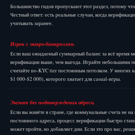
Большинство гидов пропускают этот раздел, потому что о
Честный ответ: есть реальные случаи, когда верификаци
учитывать заранее.
Игрок с микро-банкроллом.
Если ваш ожидаемый суммарный баланс за всё время ме
верификации выше, чем выгода. Играйте небольшими п
считайте no-KYC tier постоянным потолком. У многих к
$1 000-$2 000), которого хватает для casual-игры.
Экспат без подтверждения адреса.
Если вы живёте в стране, где коммунальные счета не на 
постоянного адреса, процесс верификации быстро стан
может пройти, но добавляет дни. Если это про вас, реши