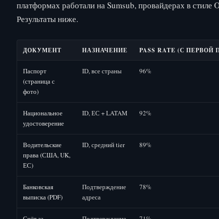
платформах работали на Sumsub, провайдерах в стиле On
Результаты ниже.
ДОКУМЕНТ
НАЗНАЧЕНИЕ
PASS RATE (С ПЕРВОЙ
Паспорт
ID, все страны
96%
(страница с
фото)
Национальное
ID, ЕС + LATAM
92%
удостоверение
Водительские
ID, средний tier
89%
права (США, UK,
ЕС)
Банковская
Подтверждение
78%
выписка (PDF)
адреса
Счёт за
Подтверждение
71%