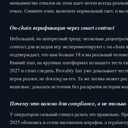
меньшинство отказов на этом шаге почти всегда реальн
очках. Снимите очки, включите нормальный свет, и вы 
On-chain верификация через smart contract
Небольшой, но интересный тренд: несколько децентрал
contract для исходов игр экспериментируют с on-chain 
подтверждает, что вам больше 18 и вы реальный челове
Ранний этап, на крупных платформах из нашего теста е
2027 и стоит следить. Provably fair уже доказывает чес
игрок реален, не doxxing'ая его. Та же логика может расп
кошельке: доказать источник без раскрытия истории ко
Почему это важно для compliance, а не только
У операторов сильный стимул делать это правильно. Про
2025 обошлись в сотни миллионов штрафов, а regulator