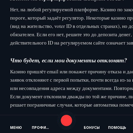
Нет, на любой регулируемой платформе. Казино по зако
пороге, который задаёт регулятор. Некоторые казино 
(вид на жительство, voter ID в отдельных странах), но
обязателен. Если его нет, решите это до депозита денег
действительного ID на регулируемом сайте означает зав
Что будет, если мои документы отклонят?
Казино пришлёт email или покажет причину отказа и да
заявок отклоняют с первой попытки, почти всегда из-за
или несовпадения адреса между документами. Повторна
Если документ отклонили дважды по той же причине, пи
решает пограничные случаи, которые автоматика помечае
Сколько занимает верификация в крипто-кази
МЕНЮ
ПРОФИЛЬ
БОНУСЫ
ПОМОЩЬ