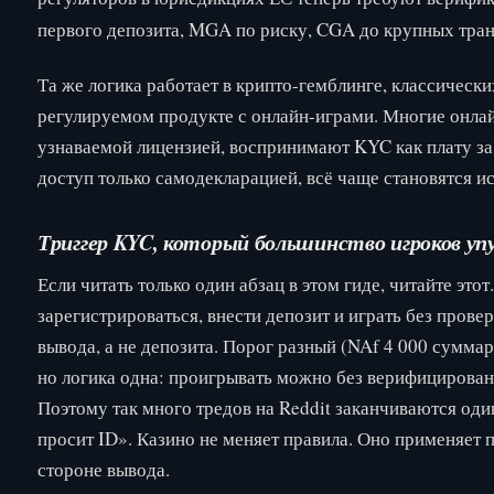
первого депозита, MGA по риску, CGA до крупных тран
Та же логика работает в крипто-гемблинге, классическ
регулируемом продукте с онлайн-играми. Многие онлай
узнаваемой лицензией, воспринимают KYC как плату за 
доступ только самодекларацией, всё чаще становятся и
Триггер KYC, который большинство игроков уп
Если читать только один абзац в этом гиде, читайте эт
зарегистрироваться, внести депозит и играть без прове
вывода, а не депозита. Порог разный (NAf 4 000 сумм
но логика одна: проигрывать можно без верифицированн
Поэтому так много тредов на Reddit заканчиваются оди
просит ID». Казино не меняет правила. Оно применяет п
стороне вывода.