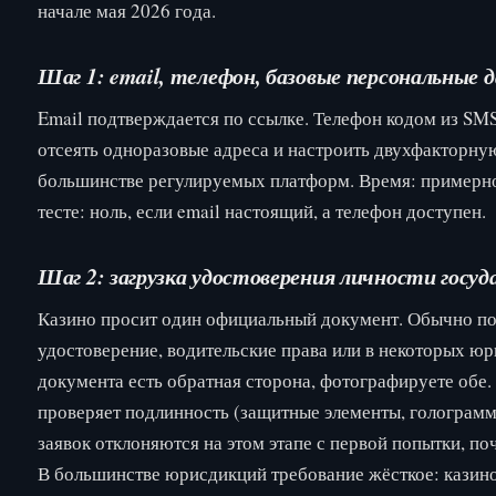
начале мая 2026 года.
Шаг 1: email, телефон, базовые персональные 
Email подтверждается по ссылке. Телефон кодом из SMS
отсеять одноразовые адреса и настроить двухфакторну
большинстве регулируемых платформ. Время: примерно
тесте: ноль, если email настоящий, а телефон доступен.
Шаг 2: загрузка удостоверения личности госуд
Казино просит один официальный документ. Обычно по
удостоверение, водительские права или в некоторых юр
документа есть обратная сторона, фотографируете обе
проверяет подлинность (защитные элементы, голограмм
заявок отклоняются на этом этапе с первой попытки, поч
В большинстве юрисдикций требование жёсткое: казино