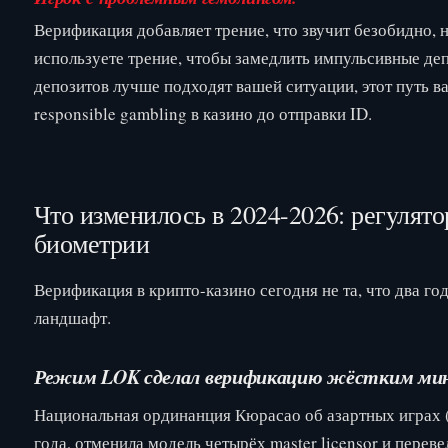
Верификация добавляет трение, что звучит безобидно, н
используете трение, чтобы замедлить импульсивные депо
депозитов лучше подходят вашей ситуации, этот путь 
responsible gambling в казино до отправки ID.
Что изменилось в 2024-2026: регулято
биометрии
Верификация в крипто-казино сегодня не та, что два го
ландшафт.
Режим LOK сделал верификацию жёстким ми
Национальная ординанция Кюрасао об азартных играх 
года, отменила модель четырёх master licensor и перев