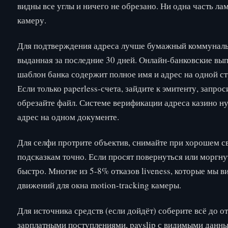
видны все углы и ничего не обрезано. Ни одна часть ла
камеру.
Для подтверждения адреса лучше бумажный коммунальн
выданная за последние 30 дней. Онлайн-банковские вы
шаблон банка содержит полное имя и адрес на одной ст
Если только paperless-счета, зайдите к эмитенту, запрос
обрезайте файл. Системе верификации адреса казино ну
адрес на одном документе.
Для селфи протрите объектив, снимайте при хорошем св
подсказкам точно. Если просят повернуться или моргнут
быстро. Многие из 5-8% отказов liveness, которые мы 
движений для окна motion-tracking камеры.
Для источника средств (если дойдёт) соберите всё до о
зарплатными поступлениями, payslip с видимыми данны