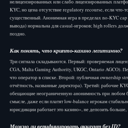
нелицензированных или слабо лицензированных платфо
KYC, но цена отсутствие regulatory recourse, если что-т
существенный. Анонимная игра в пределах no-KYC cap 
вывода) нормальна для casual-игроков; high rollers д
поздно.
Как понять, что крипто-казино легитимно?
Три сигнала складываются. Первый: проверяемая лиценз
CGA, Malta Gaming Authority, UKGC, Ontario AGCO). Пе
что оператор в списке. Второй: публичная ownership st
отчётность, названные директора). Третий: рабочие KY
обещающие неограниченную анонимность при любом бал
смысле, даже если платят low-balance игрокам стабильн
юрисдикции работает это казино», не депозить больше,
Можно ли верифицировать аккаунт без ID?