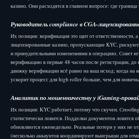
казино. Они расходятся в главном вопросе: где границ
Руководитель compliance в CGA-лицензированн
Их позиция: верификация это щит от ответственности, а
лицензированные казино, пропускающие KYC, рискуют 
и принудительными изменениями в операциях. Совет и
верификацию в первые 48 часов после регистрации, до 
движку верификации всё равно на ваш исход; когда на к
ускорит процесс для high roller больше, чем для новичка
Аналитик по мошенничеству у iGaming-прова
Их позиция: KYC работает, потому что скучен. Спoofing 
статистически ловится. Подделки документов ловятся
обновляются еженедельно. Реальные потери у них не от 
(несколько аккаунтов координируют выигрыши для отмыва