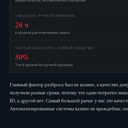
ОЖИДАНИЕ РУЧНОЙ ПРОВЕРКИ
26 ч
в среднем для помеченных заявок
ЧИСТЫЙ PASS RATE С ПЕРВОЙ ПОПЫТКИ
50%
3 из 6 прошли без ручной проверки
Главный фактор разброса был не казино, а качество до
получили разные сроки, потому что один потратил лишн
ID, а другой нет. Самый большой рычаг у вас это качест
Автоматизированные системы казино не враждебны; они 