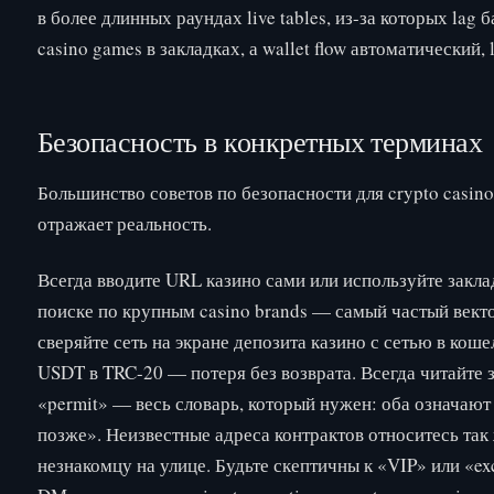
в более длинных раундах live tables, из-за которых lag 
casino games в закладках, а wallet flow автоматический,
Безопасность в конкретных терминах
Большинство советов по безопасности для crypto casino
отражает реальность.
Всегда вводите URL казино сами или используйте закла
поиске по крупным casino brands — самый частый вектор
сверяйте сеть на экране депозита казино с сетью в кош
USDT в TRC-20 — потеря без возврата. Всегда читайте 
«permit» — весь словарь, который нужен: оба означают
позже». Неизвестные адреса контрактов относитесь так 
незнакомцу на улице. Будьте скептичны к «VIP» или «exc