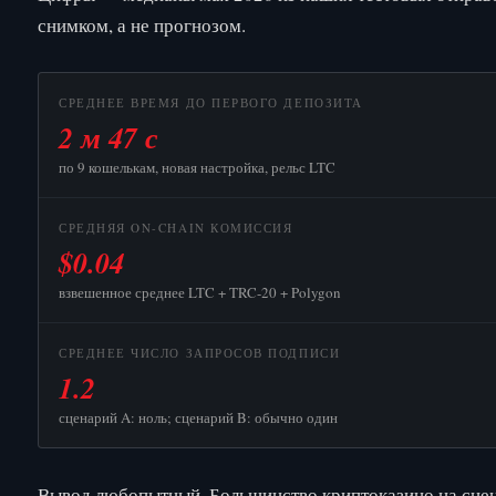
снимком, а не прогнозом.
СРЕДНЕЕ ВРЕМЯ ДО ПЕРВОГО ДЕПОЗИТА
2 м 47 с
по 9 кошелькам, новая настройка, рельс LTC
СРЕДНЯЯ ON-CHAIN КОМИССИЯ
$0.04
взвешенное среднее LTC + TRC-20 + Polygon
СРЕДНЕЕ ЧИСЛО ЗАПРОСОВ ПОДПИСИ
1.2
сценарий A: ноль; сценарий B: обычно один
Вывод любопытный. Большинство криптоказино на сцен