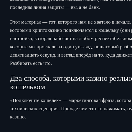
последняя линия защиты — вы, а не банк.
Этот материал — тот, которого нам не хватало в начале
которыми криптоказино подключается к кошельку (они р
настройка, которая работает на любом респектабельном
которые мы прогнали за один уик-энд, пошаговый разбор
девятнадцать секунд, и взгляд вперёд на то, куда движе
Разбирать есть что.
Два способа, которыми казино реальн
кошельком
«Подключите кошелёк» — маркетинговая фраза, котора
технических сценария. Прежде чем что-то нажимать, ну
казино.