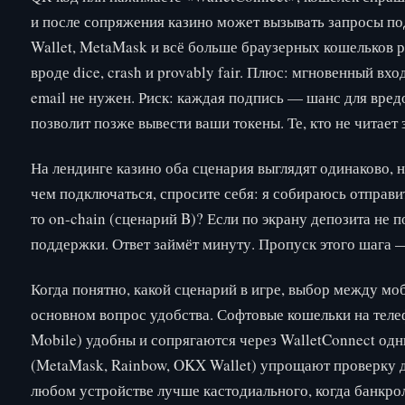
и после сопряжения казино может вызывать запросы под
Wallet, MetaMask и всё больше браузерных кошельков 
вроде dice, crash и provably fair. Плюс: мгновенный вх
email не нужен. Риск: каждая подпись — шанс для вред
позволит позже вывести ваши токены. Те, кто не читает 
На лендинге казино оба сценария выглядят одинаково, 
чем подключаться, спросите себя: я собираюсь отправит
то on-chain (сценарий B)? Если по экрану депозита не 
поддержки. Ответ займёт минуту. Пропуск этого шага 
Когда понятно, какой сценарий в игре, выбор между м
основном вопрос удобства. Софтовые кошельки на телеф
Mobile) удобны и сопрягаются через WalletConnect о
(MetaMask, Rainbow, OKX Wallet) упрощают проверку де
любом устройстве лучше кастодиального, когда банкрол