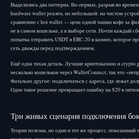
Выделились два паттерна. Во-первых, разрыв во времен
hardware wallet реален, но небольшой: на чистом устро
сравнению с hot wallet — цена одной чашки кофе за фи
не в самом кошельке, а в выборе сети. Почти каждый с
попытка отправить USDT в ERC-20 в казино, которое п
сеть дважды перед подтверждением.
Ещё одна тихая деталь. Лучшие криптоказино и crypto 
несколько кошельков через WalletConnect, так что «не
Фатально другое: подключаться с адреса, где лежат долг
Одно такое решение превращает ошибку на $20 в пятиз
Три живых сценария подключения бок
Теория полезна, но один и тот же процесс, показанный
реальных сценария из нашего аудита с точными шагами 