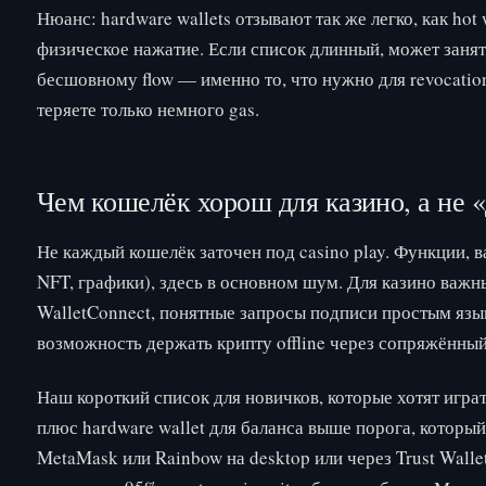
Нюанс: hardware wallets отзывают так же легко, как hot
физическое нажатие. Если список длинный, может занят
бесшовному flow — именно то, что нужно для revocation
теряете только немного gas.
Чем кошелёк хорош для казино, а не «
Не каждый кошелёк заточен под casino play. Функции, в
NFT, графики), здесь в основном шум. Для казино важ
WalletConnect, понятные запросы подписи простым язы
возможность держать крипту offline через сопряжённый 
Наш короткий список для новичков, которые хотят играт
плюс hardware wallet для баланса выше порога, который
MetaMask или Rainbow на desktop или через Trust Walle