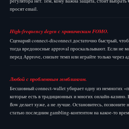
регулятора нет. Тем, кому важна защита, стоит выбрать
просят email.
High-frequency degen с хроническим FOMO.
Сценарий connect-disconnect достаточно быстрый, что
тогда вредоносные approval проскальзывают. Если не м
перед Approve, снизьте темп или играйте только через а
Любой с проблемным гемблингом.
Бесшовный connect-wallet убирает одну из немногих «
которые есть в традиционных и многих онлайн-казино. Е
flow делает хуже, а не лучше. Остановитесь, позвоните
статью последним gambling-контентом на какое-то врем