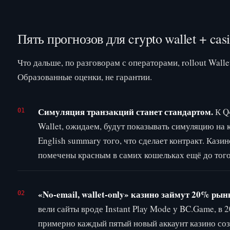
Пять прогнозов для crypto wallet + cas
Что дальше, по разговорам с операторами, rollout Wall
Образованные оценки, не гарантии.
Симуляция транзакций станет стандартом.
К Q4
Wallet, ожидаем, будут показывать симуляцию на 
English summary того, что сделает контракт. Каз
помечены красным в самих кошельках ещё до того,
«No-email, wallet-only» казино займут 20% рын
вели сайты вроде Instant Play Mode у BC.Game, в
примерно каждый пятый новый аккаунт казино создад