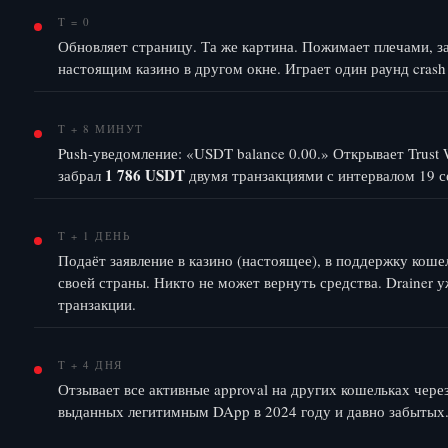
T = 0
Обновляет страницу. Та же картина. Пожимает плечами, за
настоящим казино в другом окне. Играет один раунд crash
T + 8 МИНУТ
Push-уведомление: «USDT balance 0.00.» Открывает Trust W
1 786 USDT
забрал
двумя транзакциями с интервалом 19 се
T + 1 ДЕНЬ
Подаёт заявление в казино (настоящее), в поддержку коше
своей страны. Никто не может вернуть средства. Drainer 
транзакции.
T + 4 ДНЯ
Отзывает все активные approval на других кошельках через 
выданных легитимным DApp в 2024 году и давно забытых.