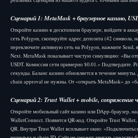
Сценарий 1: MetaMask + браузерное казино, USD
Откройте казино в десктопном браузере, войдите в акка
сеть Polygon, скопируйте адрес депозита (42 символа, н
переключите активную сеть на Polygon, нажмите Send, в
Next. MetaMask показывает чистую симуляцию: «Вы отп
USDT. Комиссия сети примерно $0.01.» Подтвердите. P
секунды. Баланс казино обновляется в течение минуты.
chain approval не нужны. От «открыть MetaMask» до «б
Сценарий 2: Trust Wallet + mobile, сопряжение 
Откройте мобильный сайт казино или DApp-браузер, на
WalletConnect. Появится QR-код. Откройте Trust Wallet,
QR. Внутри Trust Wallet всплывает окно: «Подключиться
кошелька и chain ID. Сайт не сможет двигать средства 