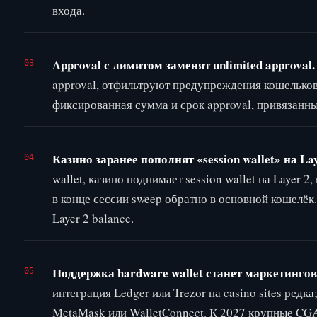
входа.
Approval с лимитом заменят unlimited approval.
approval, отфильтруют предупреждения кошельков 
фиксированная сумма и срок approval, привязанны
Казино заранее пополнят «session wallet» на Lay
wallet, казино поднимает session wallet на Layer 2,
в конце сессии sweep обратно в основной кошелёк.
Layer 2 balance.
Поддержка hardware wallet станет маркетингов
интеграция Ledger или Trezor на casino sites редк
MetaMask или WalletConnect. К 2027 крупные CGA