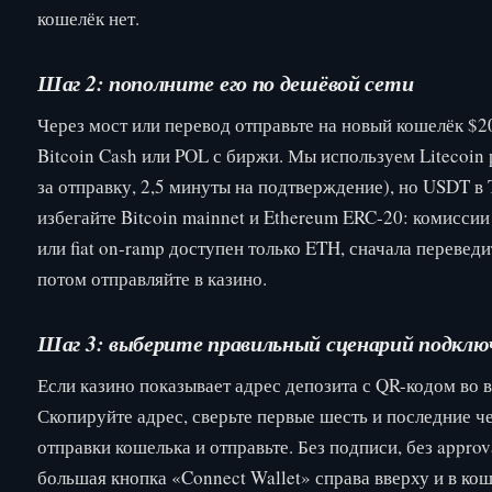
кошелёк нет.
Шаг 2: пополните его по дешёвой сети
Через мост или перевод отправьте на новый кошелёк $2
Bitcoin Cash или POL с биржи. Мы используем Litecoin 
за отправку, 2,5 минуты на подтверждение), но USDT 
избегайте Bitcoin mainnet и Ethereum ERC-20: комиссии
или fiat on-ramp доступен только ETH, сначала переведит
потом отправляйте в казино.
Шаг 3: выберите правильный сценарий подключ
Если казино показывает адрес депозита с QR-кодом во в
Скопируйте адрес, сверьте первые шесть и последние че
отправки кошелька и отправьте. Без подписи, без approv
большая кнопка «Connect Wallet» справа вверху и в кош