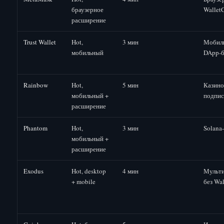
браузерное
Wallet
расширение
Trust Wallet
Hot,
3 мин
Мобиль
мобильный
DApp-б
Rainbow
Hot,
5 мин
Казино
мобильный +
подпис
расширение
Phantom
Hot,
3 мин
Solana-
мобильный +
расширение
Exodus
Hot, desktop
4 мин
Мульти
+ mobile
без Wa