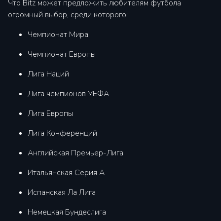
Что Bitz может предложить любителям футбола
огромный выбор, среди которого:
Чемпионат Мира
Чемпионат Европы
Лига Наций
Лига чемпионов УЕФА
Лига Европы
Лига Конференций
Английская Премьер-Лига
Итальянская Серия А
Испанская Ла Лига
Немецкая Бундеслига