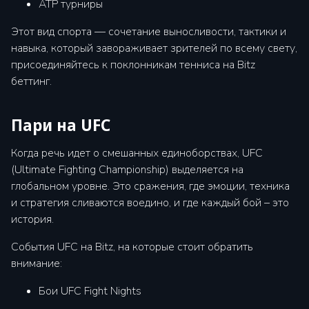
ATP турниры
Этот вид спорта — сочетание выносливости, тактики и
навыка, который завораживает зрителей по всему свету,
присоединяйтесь к поклонникам тенниса на Bitz
беттинг.
Пари на UFC
Когда речь идет о смешанных единоборствах, UFC
(Ultimate Fighting Championship) выделяется на
глобальном уровне. Это сражения, где эмоции, техника
и стратегия сливаются воедино, и где каждый бой – это
история.
События UFC на Bitz, на которые стоит обратить
внимание:
Бои UFC Fight Nights